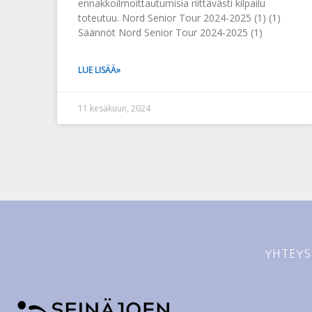
ennakkoilmoittautumisia riittävästi kilpailu
toteutuu. Nord Senior Tour 2024-2025 (1) (1)
Säännöt Nord Senior Tour 2024-2025 (1)
LUE LISÄÄ»
11 kesäkuun, 2024
YHTEYS