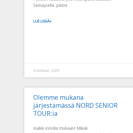
Seinäjoella. Juliste
LUE LISÄÄ»
6 elokuun, 2025
Olemme mukana
järjestämässä NORD SENIOR
TOUR:ia
Kaikki innolla mukaan! Mikäli