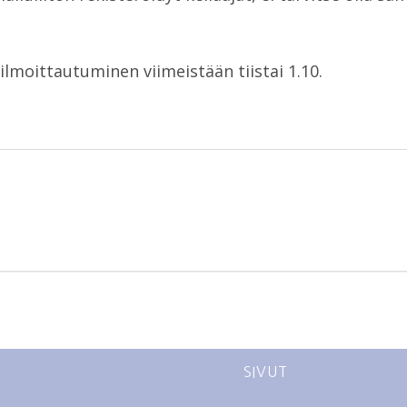
, ilmoittautuminen viimeistään tiistai 1.10.
SIVUT