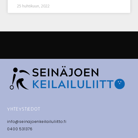
25 huhtikuun, 2022
YHTEYSTIEDOT
info@seinajoenkeilailuliitto.fi
0400 531376